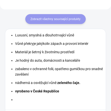
Zobrazit všechny související produkty
Luxusní, smyslná a dlouhotrvající vůně
Vůně překryje jakýkoliv zápach a provoní interiér
Materiál je šetrný k životnímu prostředí
Je hodný do auta, domácnosti a kanceláře
zabaleno v ochranné folii, opatřeno gumičkou pro snadné
zavěšení
nádherná a osvěžující vůně
zeleného čaje.
vyrobeno v České Republice