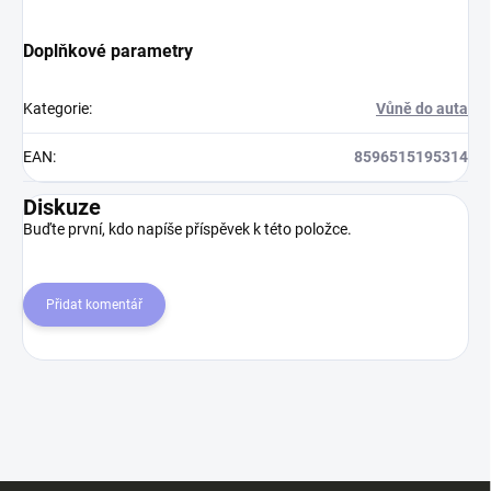
Doplňkové parametry
Kategorie
:
Vůně do auta
EAN
:
8596515195314
Diskuze
Buďte první, kdo napíše příspěvek k této položce.
Přidat komentář