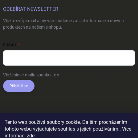
ODEBÍRAT NEWSLETTER
Vložte svůj e-mail a my vám budeme zasílat informace o nových
produktech na našem e-shopu.
E-MAIL
Vložením e-mailu souhlasíte s
podmínkami ochrany osobních údajů
Přihlásit se
Tento web používá soubory cookie. Dalším procházením
tohoto webu vyjadřujete souhlas s jejich používáním.. Více
informací
zde
.