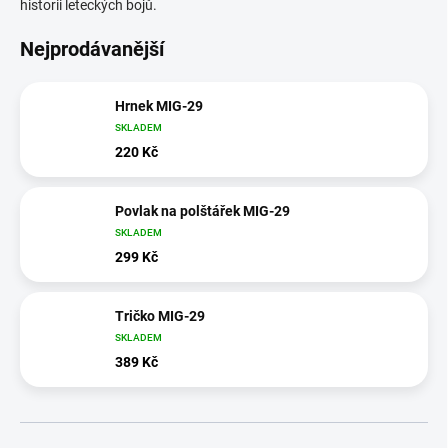
historii leteckých bojů.
Nejprodávanější
Hrnek MIG-29
SKLADEM
220 Kč
Povlak na polštářek MIG-29
SKLADEM
299 Kč
Tričko MIG-29
SKLADEM
389 Kč