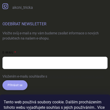
akcni_tricka
ODEBÍRAT NEWSLETTER
Vložte svůj e-mail a my vám budeme zasílat informace o nových
produktech na našem e-shopu.
E-MAIL
Vložením e-mailu souhlasíte s
podmínkami ochrany osobních údajů
Přihlásit se
Tento web používá soubory cookie. Dalším procházením
tohoto webu vyjadřujete souhlas s jejich používáním.. Více