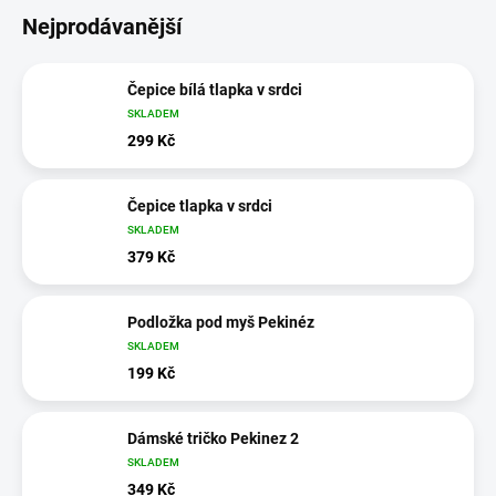
Nejprodávanější
Čepice bílá tlapka v srdci
SKLADEM
299 Kč
Čepice tlapka v srdci
SKLADEM
379 Kč
Podložka pod myš Pekinéz
SKLADEM
199 Kč
Dámské tričko Pekinez 2
SKLADEM
349 Kč