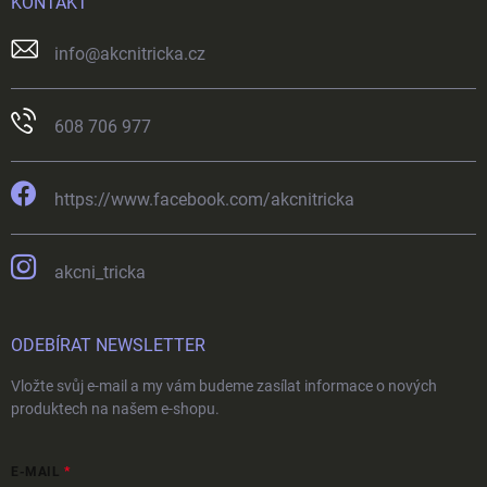
KONTAKT
info
@
akcnitricka.cz
608 706 977
https://www.facebook.com/akcnitricka
akcni_tricka
ODEBÍRAT NEWSLETTER
Vložte svůj e-mail a my vám budeme zasílat informace o nových
produktech na našem e-shopu.
E-MAIL