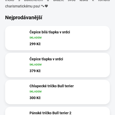
charismatickému psu! 🐾💖
Nejprodávanější
Čepice bílá tlapka v srdci
SKLADEM
299 Kč
Čepice tlapka v srdci
SKLADEM
379 Kč
Chlapecké tričko Bull terier
SKLADEM
300 Kč
Pánské tričko Bull terier 2