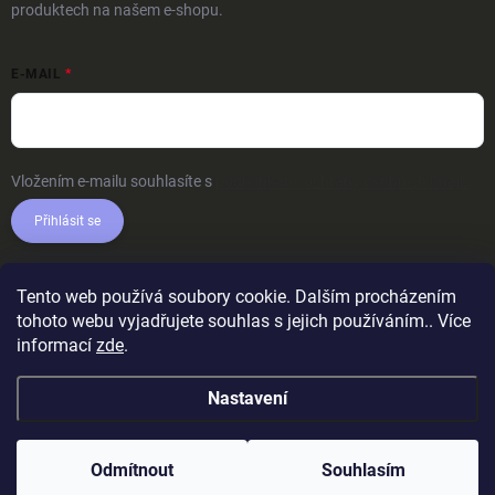
produktech na našem e-shopu.
E-MAIL
Vložením e-mailu souhlasíte s
podmínkami ochrany osobních údajů
Přihlásit se
Tento web používá soubory cookie. Dalším procházením
tohoto webu vyjadřujete souhlas s jejich používáním.. Více
informací
zde
.
Nastavení
Odmítnout
Souhlasím