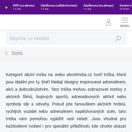
Přejít
DPD (na adresu)
Zásilkovna (odběrné místo)
Zásilkovna (na adresu)
Osobní o
na
1-2 dny
1-2 dny
1-2 dny
24 hodin
obsah
Hledat
Domů
Kategorii
Akční trička
na webu akcnitricka.cz tvoří trička, která
jsou ideální pro ty, kteří hledají designy inspirované adrenalinem,
akcí a dobrodružstvím. Tato trička mohou zobrazovat motivy z
akčních filmů, bojových sportů, adrenalinových aktivit nebo
symboly síly a odvahy. Pokud jste fanouškem akčních hrdinů,
rychlých vozidel nebo adrenalinem napěchovaných scén, tato
trička vám pomohou vyjádřit vaši vášeň. Jsou vhodná pro
každodenní nošení i pro speciální příležitosti, kde chcete ukázat