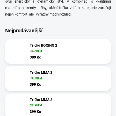
svůj energický a dynamický styl. V kombinaci s kvalitními
materiály a trendy střihy, akční trička z této kategorie zaručují
nejen komfort, ale i výrazný módní vzhled.
Nejprodávanější
Tričko BOXING 2
SKLADEM
399 Kč
Tričko MMA 3
SKLADEM
399 Kč
Tričko MMA 2
SKLADEM
399 Kč