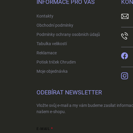
INFORMACE PRO VÁS
KON
a
t
Kontakty
í
Obchodní podmínky
Podmínky ochrany osobních údajů
Tabulka velikostí
Reklamace
Potisk triček Chrudim
Moje objednávka
ODEBÍRAT NEWSLETTER
Vložte svůj e-mail a my vám budeme zasílat informa
našem e-shopu.
E-MAIL