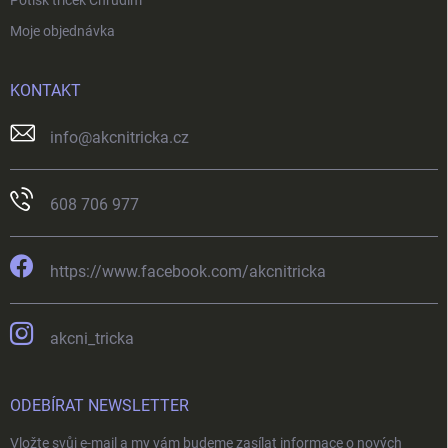
Moje objednávka
KONTAKT
info
@
akcnitricka.cz
608 706 977
https://www.facebook.com/akcnitricka
akcni_tricka
ODEBÍRAT NEWSLETTER
Vložte svůj e-mail a my vám budeme zasílat informace o nových