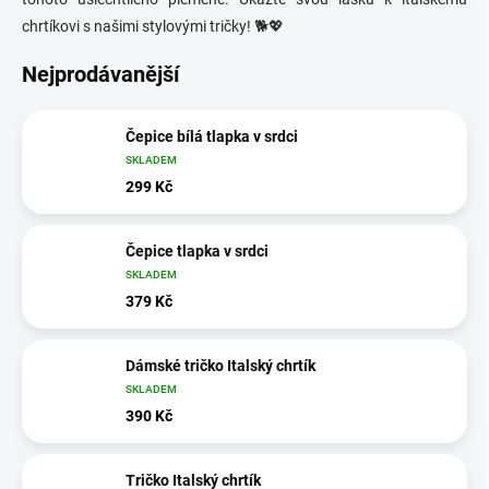
chrtíkovi s našimi stylovými tričky! 🐕💖
Nejprodávanější
Čepice bílá tlapka v srdci
SKLADEM
299 Kč
Čepice tlapka v srdci
SKLADEM
379 Kč
Dámské tričko Italský chrtík
SKLADEM
390 Kč
Tričko Italský chrtík