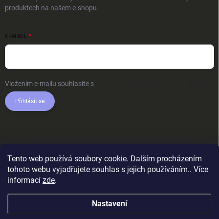
produktech na našem e-shopu.
E-MAIL
Vložením e-mailu souhlasíte s
podmínkami ochrany osobních údajů
Přihlásit se
Tento web používá soubory cookie. Dalším procházením
tohoto webu vyjadřujete souhlas s jejich používáním.. Více
informací
zde
.
Nastavení