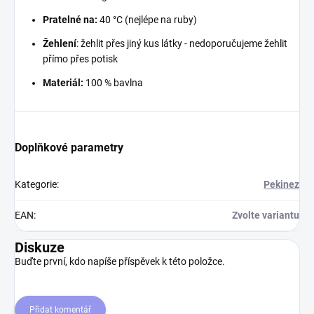
Pratelné na:
40 °C (nejlépe na ruby)
Žehlení
: žehlit přes jiný kus látky - nedoporučujeme žehlit
přímo přes potisk
Materiál:
100 % bavlna
Doplňkové parametry
Kategorie
:
Pekinez
EAN
:
Zvolte variantu
Diskuze
Buďte první, kdo napíše příspěvek k této položce.
Přidat komentář