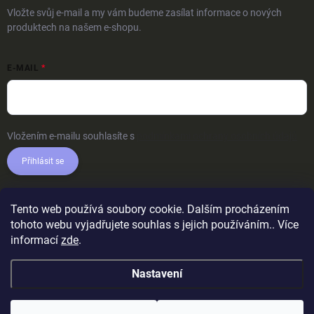
Vložte svůj e-mail a my vám budeme zasílat informace o nových
produktech na našem e-shopu.
E-MAIL
Vložením e-mailu souhlasíte s
podmínkami ochrany osobních údajů
Přihlásit se
Tento web používá soubory cookie. Dalším procházením
tohoto webu vyjadřujete souhlas s jejich používáním.. Více
informací
zde
.
Nastavení