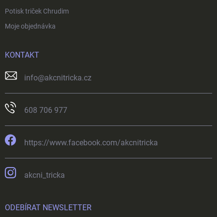
Potisk triček Chrudim
Moje objednávka
KONTAKT
info
@
akcnitricka.cz
608 706 977
https://www.facebook.com/akcnitricka
akcni_tricka
ODEBÍRAT NEWSLETTER