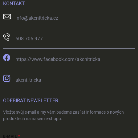
KONTAKT
info
@
akcnitricka.cz
608 706 977
https://www.facebook.com/akcnitricka
akcni_tricka
ODEBÍRAT NEWSLETTER
Vložte svůj e-mail a my vám budeme zasílat informace o nových
produktech na našem e-shopu.
E-MAIL