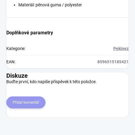
Materiál: pěnová guma / polyester
Doplňkové parametry
Kategorie
:
Pekinez
EAN
:
8596515185421
Diskuze
Buďte první, kdo napíše příspěvek k této položce.
Přidat komentář