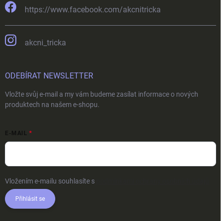
https://www.facebook.com/akcnitricka
akcni_tricka
ODEBÍRAT NEWSLETTER
Vložte svůj e-mail a my vám budeme zasílat informace o nových
produktech na našem e-shopu.
E-MAIL
Vložením e-mailu souhlasíte s
podmínkami ochrany osobních údajů
Přihlásit se