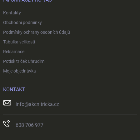
í
Kontakty
Obchodní podmínky
Podmínky ochrany osobních údajů
Tabulka velikostí
Reklamace
Potisk triček Chrudim
Moje objednávka
KONTAKT
info
@
akcnitricka.cz
608 706 977