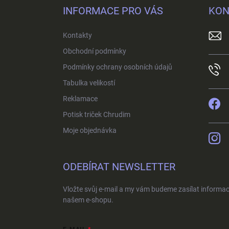
p
INFORMACE PRO VÁS
KON
a
t
Kontakty
í
Obchodní podmínky
Podmínky ochrany osobních údajů
Tabulka velikostí
Reklamace
Potisk triček Chrudim
Moje objednávka
ODEBÍRAT NEWSLETTER
Vložte svůj e-mail a my vám budeme zasílat informa
našem e-shopu.