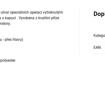
utvar speciálních operací vytisknutým
Dop
 s kapucí . Vyrobena z kvalitní příze
mikiny.
Katego
u - přes hlavu)
EAN
:
polyester.