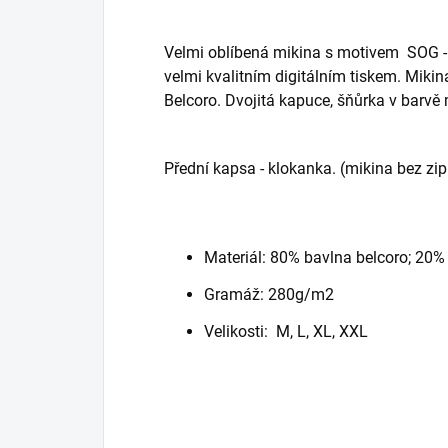
Velmi oblíbená mikina s motivem SOG - 
velmi kvalitním digitálním tiskem. Mikina
Belcoro. Dvojitá kapuce, šňůrka v barvě 
Přední kapsa - klokanka. (mikina bez zip
Materiál: 80% bavlna belcoro; 20% 
Gramáž: 280g/m2
Velikosti: M, L, XL, XXL