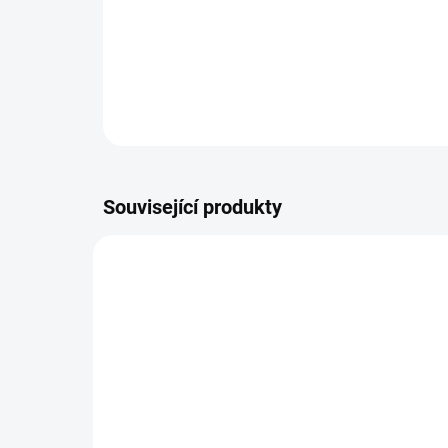
Související produkty
13191