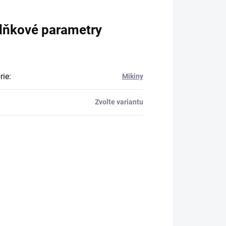
lňkové parametry
rie
:
Mikiny
Zvolte variantu