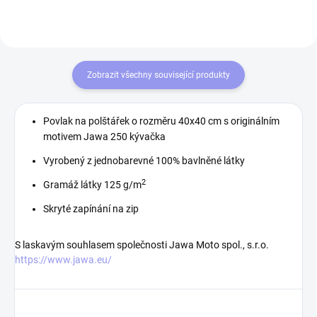
ale i pro...
Zobrazit všechny související produkty
Povlak na polštářek o rozměru 40x40 cm s originálním
motivem Jawa 250 kývačka
Vyrobený z jednobarevné 100% bavlněné látky
2
Gramáž látky 125 g/m
Skryté zapínání na zip
S laskavým souhlasem společnosti Jawa Moto spol., s.r.o.
https://www.jawa.eu/