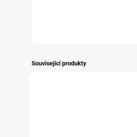
Související produkty
AKCE
10633/BIL