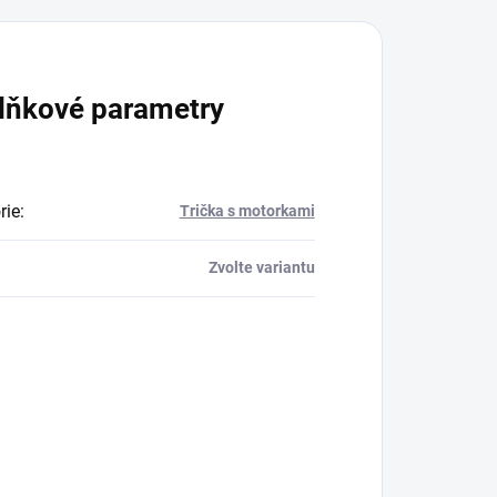
lňkové parametry
rie
:
Trička s motorkami
Zvolte variantu