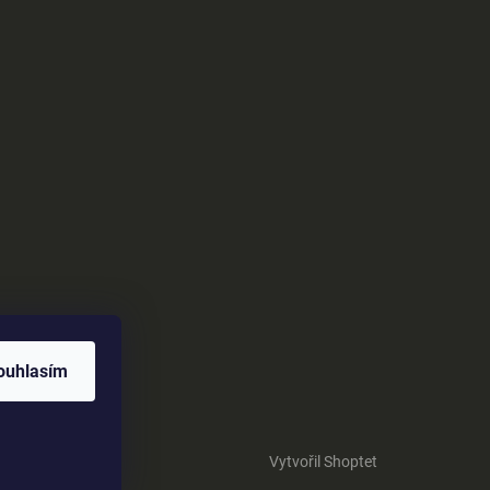
ouhlasím
Vytvořil Shoptet