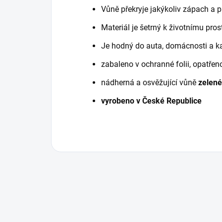
Vůně překryje jakýkoliv zápach a pr
Materiál je šetrný k životnímu pros
Je hodný do auta, domácnosti a k
zabaleno v ochranné folii, opatře
nádherná a osvěžující vůně
zelené
vyrobeno v České Republice