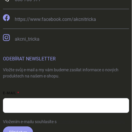
https://www.facebook.com/akcnitricka
akcni_tricka
ODEBÍRAT NEWSLETTER
Vložte svůj e-mail a my vám budeme zasílat informace o nových
produktech na našem e-shopu.
E-MAIL
Vložením e-mailu souhlasíte s
podmínkami ochrany osobních údajů