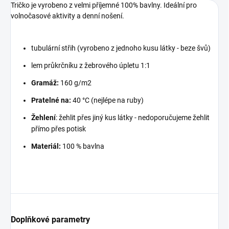
Tričko je vyrobeno z velmi příjemné 100% bavlny. Ideální pro
volnočasové aktivity a denní nošení.
tubulární střih (vyrobeno z jednoho kusu látky - beze švů)
lem průkrčníku z žebrového úpletu 1:1
Gramáž:
160 g/m2
Pratelné na:
40 °C (nejlépe na ruby)
Žehlení
: žehlit přes jiný kus látky - nedoporučujeme žehlit
přímo přes potisk
Materiál:
100 % bavlna
Doplňkové parametry