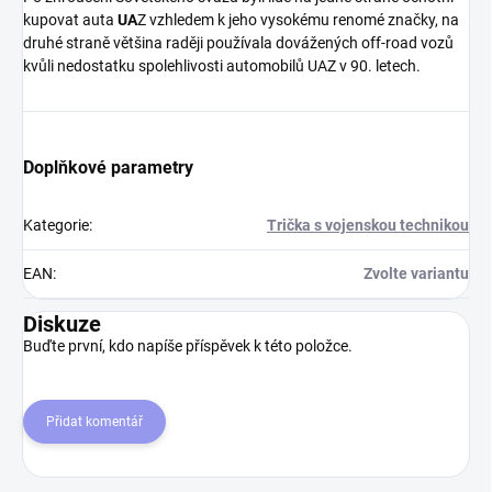
kupovat auta
UA
Z vzhledem k jeho vysokému renomé značky, na
druhé straně většina raději používala dovážených off-road vozů
kvůli nedostatku spolehlivosti automobilů UAZ v 90. letech.
Doplňkové parametry
Kategorie
:
Trička s vojenskou technikou
EAN
:
Zvolte variantu
Diskuze
Buďte první, kdo napíše příspěvek k této položce.
Přidat komentář