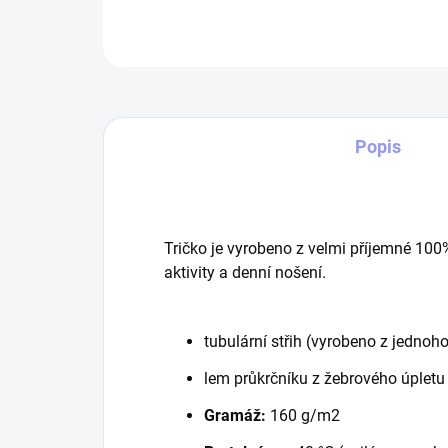
Popis
Tričko je vyrobeno z velmi příjemné 100
aktivity a denní nošení.
tubulární střih (vyrobeno z jednoho
lem průkrčníku z žebrového úpletu
Gramáž:
160 g/m2