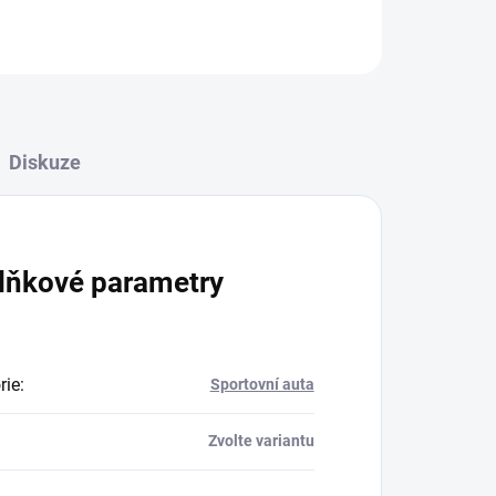
ZEPTAT SE
Diskuze
lňkové parametry
rie
:
Sportovní auta
Zvolte variantu