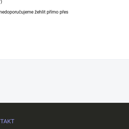
y)
 - nedoporučujeme žehlit přímo přes
TAKT