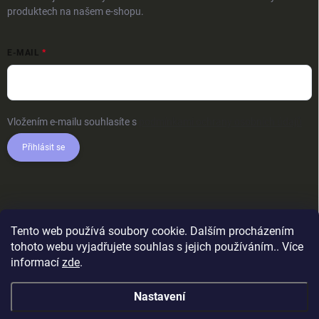
produktech na našem e-shopu.
E-MAIL
Vložením e-mailu souhlasíte s
podmínkami ochrany osobních údajů
Přihlásit se
Tento web používá soubory cookie. Dalším procházením
tohoto webu vyjadřujete souhlas s jejich používáním.. Více
informací
zde
.
Nastavení