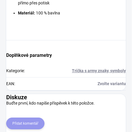
přímo přes potisk
Materiál:
100 % bavlna
Doplňkové parametry
Kategorie
:
Trička s army znaky, symboly
EAN
:
Zvolte variantu
Diskuze
Buďte první, kdo napíše příspěvek k této položce.
Přidat komentář