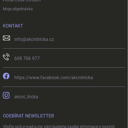
Potisk triček Chrudim
Moje objednávka
KONTAKT
info
@
akcnitricka.cz
608 706 977
https://www.facebook.com/akcnitricka
akcni_tricka
ODEBÍRAT NEWSLETTER
Vložte svůj e-mail a my vám budeme zasílat informace o nových