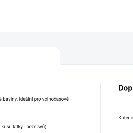
DETAILNÍ INFORMACE
Dop
% bavlny. Ideální pro volnočasové
Katego
 kusu látky - beze švů)