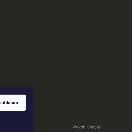
ouhlasím
Vytvořil Shoptet