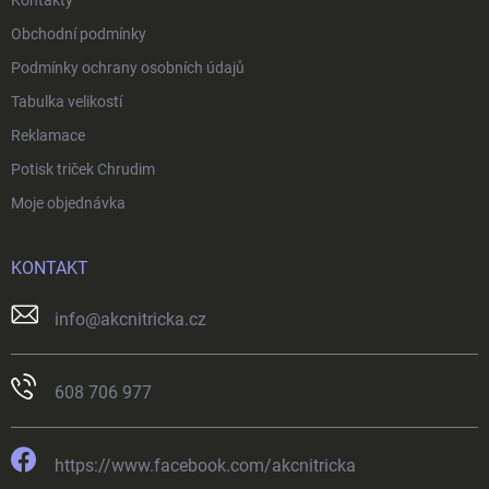
Kontakty
Obchodní podmínky
Podmínky ochrany osobních údajů
Tabulka velikostí
Reklamace
Potisk triček Chrudim
Moje objednávka
KONTAKT
info
@
akcnitricka.cz
608 706 977
https://www.facebook.com/akcnitricka