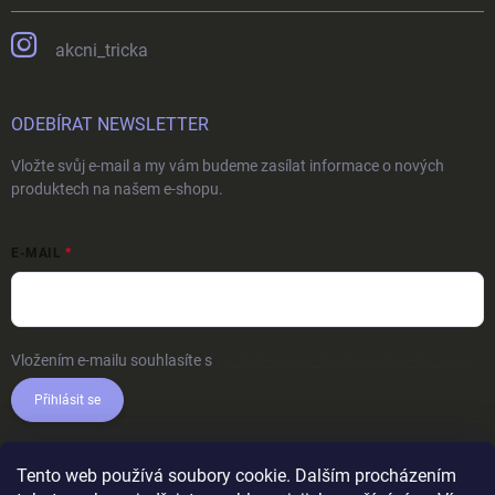
akcni_tricka
ODEBÍRAT NEWSLETTER
Vložte svůj e-mail a my vám budeme zasílat informace o nových
produktech na našem e-shopu.
E-MAIL
Vložením e-mailu souhlasíte s
podmínkami ochrany osobních údajů
Přihlásit se
Tento web používá soubory cookie. Dalším procházením