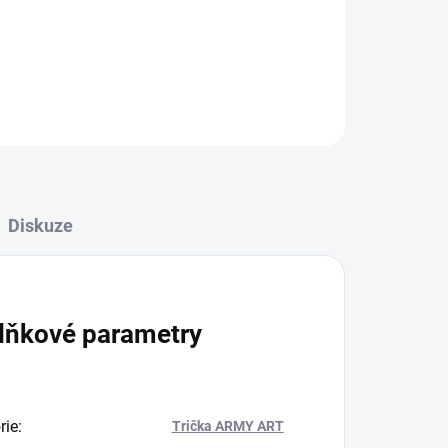
ZEPTAT SE
Diskuze
lňkové parametry
rie
:
Trička ARMY ART