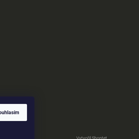
ouhlasím
Vytvořil Shoptet