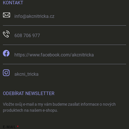
KONTAKT
info
@
akcnitricka.cz
608 706 977
https://www.facebook.com/akcnitricka
akcni_tricka
ODEBÍRAT NEWSLETTER
Vložte svůj e-mail a my vám budeme zasílat informace o nových
produktech na našem e-shopu.
E-MAIL