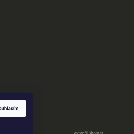
ouhlasím
Vytvořil Shoptet