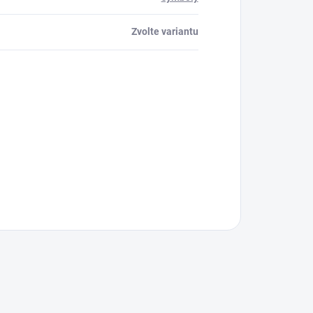
Zvolte variantu