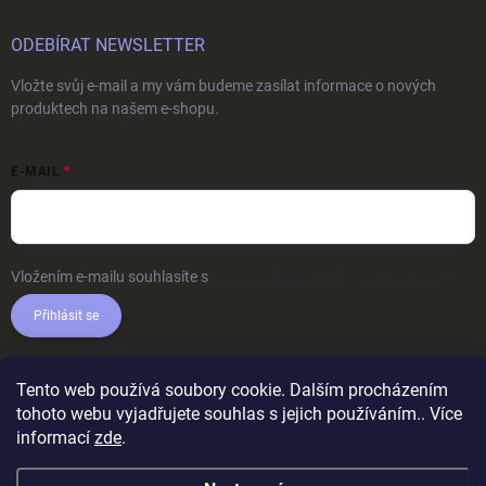
ODEBÍRAT NEWSLETTER
Vložte svůj e-mail a my vám budeme zasílat informace o nových
produktech na našem e-shopu.
E-MAIL
Vložením e-mailu souhlasíte s
podmínkami ochrany osobních údajů
Přihlásit se
Tento web používá soubory cookie. Dalším procházením
tohoto webu vyjadřujete souhlas s jejich používáním.. Více
informací
zde
.