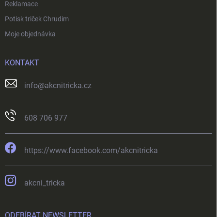
Reklamace
Potisk triček Chrudim
Moje objednávka
KONTAKT
info
@
akcnitricka.cz
608 706 977
https://www.facebook.com/akcnitricka
akcni_tricka
ODEBÍRAT NEWSLETTER