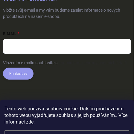
Vložte svůj e-mail a my vám budeme zasílat informace o nových
produktech na našem e-shopu.
E-MAIL
Vložením e-mailu souhlasíte s
podmínkami ochrany osobních údajů
Přihlásit se
Tento web používá soubory cookie. Dalším procházením
tohoto webu vyjadřujete souhlas s jejich používáním.. Více
informací
zde
.