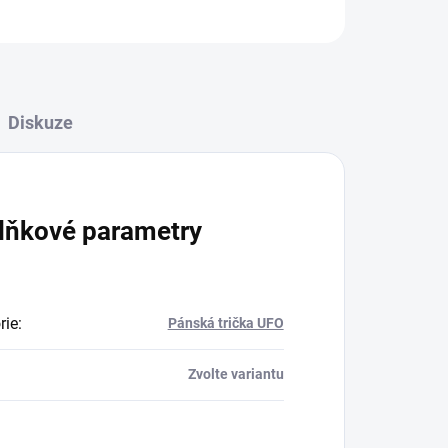
ZEPTAT SE
Diskuze
lňkové parametry
rie
:
Pánská trička UFO
Zvolte variantu