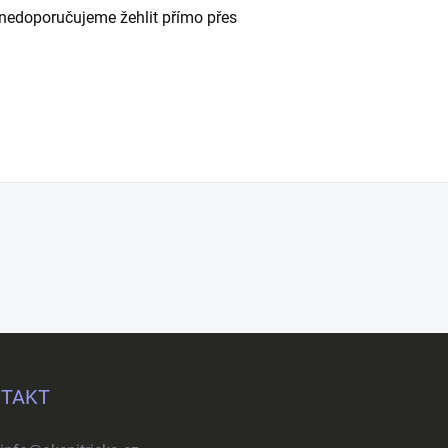
 - nedoporučujeme žehlit přímo přes
TAKT