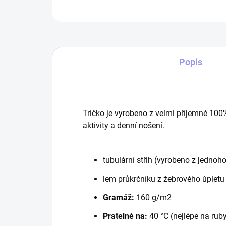
Popis
Tričko je vyrobeno z velmi příjemné 100
aktivity a denní nošení.
tubulární střih (vyrobeno z jednoho
lem průkrčníku z žebrového úpletu
Gramáž:
160 g/m2
Pratelné na:
40 °C (nejlépe na rub