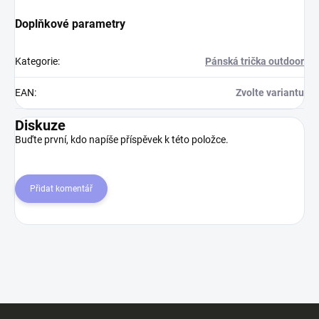
Doplňkové parametry
Kategorie
:
Pánská trička outdoor
EAN
:
Zvolte variantu
Diskuze
Buďte první, kdo napíše příspěvek k této položce.
Přidat komentář
Z