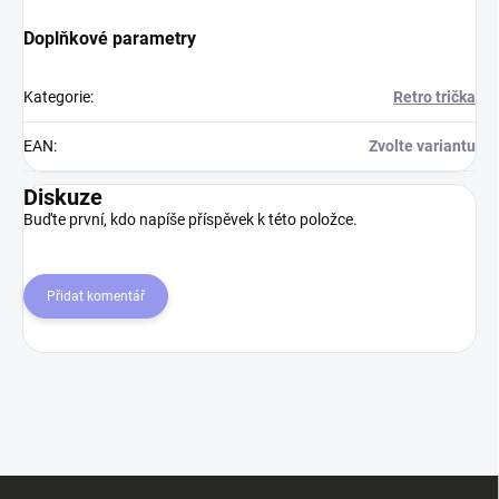
Doplňkové parametry
Kategorie
:
Retro trička
EAN
:
Zvolte variantu
Diskuze
Buďte první, kdo napíše příspěvek k této položce.
Přidat komentář
Z