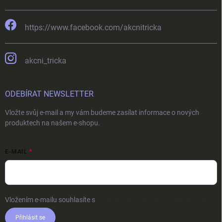
https://www.facebook.com/akcnitricka
akcni_tricka
ODEBÍRAT NEWSLETTER
Vložte svůj e-mail a my vám budeme zasílat informace o nových
produktech na našem e-shopu.
E-MAIL
Vložením e-mailu souhlasíte s
podmínkami ochrany osobních údajů
Přihlásit se