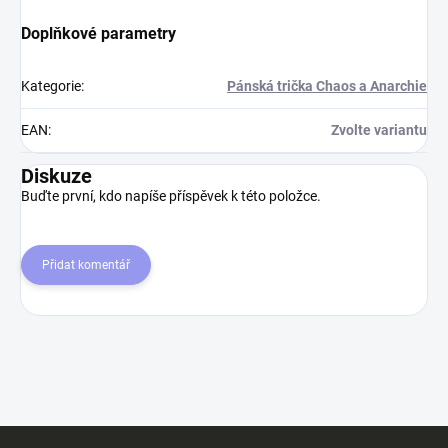
Doplňkové parametry
Kategorie
:
Pánská trička Chaos a Anarchie
EAN
:
Zvolte variantu
Diskuze
Buďte první, kdo napíše příspěvek k této položce.
Přidat komentář
Z