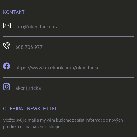
KONTAKT
info
@
akcnitricka.cz
608 706 977
https://www.facebook.com/akcnitricka
akcni_tricka
ODEBÍRAT NEWSLETTER
Vložte svůj e-mail a my vám budeme zasílat informace o nových
produktech na našem e-shopu.