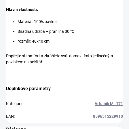
Hlavní vlastnosti:
Materiál: 100% bavlna
Snadná údržba – praní na 30 °C
rozměr: 40x40 cm
Dopřejte si komfort a zkrášlete svůj domov tímto jedinečným
povlakem na polštář!
Doplňkové parametry
Kategorie
:
Vrtulník MI-171
EAN
:
8596515229910