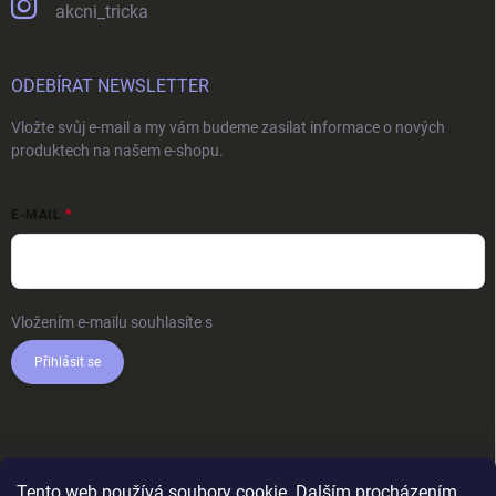
akcni_tricka
ODEBÍRAT NEWSLETTER
Vložte svůj e-mail a my vám budeme zasílat informace o nových
produktech na našem e-shopu.
E-MAIL
Vložením e-mailu souhlasíte s
podmínkami ochrany osobních údajů
Přihlásit se
Tento web používá soubory cookie. Dalším procházením