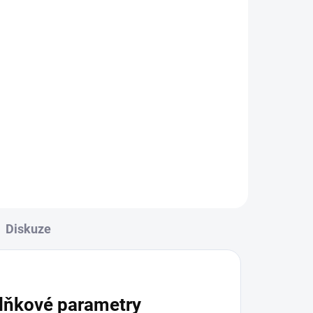
Diskuze
lňkové parametry