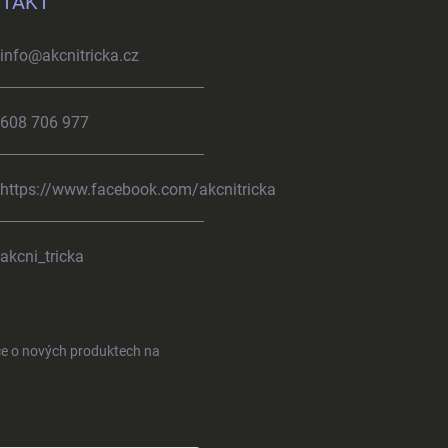
TAKT
info
@
akcnitricka.cz
608 706 977
https://www.facebook.com/akcnitricka
akcni_tricka
ce o nových produktech na