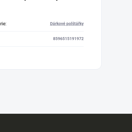
rie
:
Dárkové polštářky
8596515191972