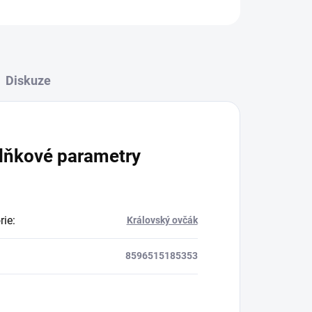
Diskuze
lňkové parametry
rie
:
Královský ovčák
8596515185353