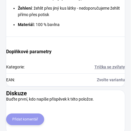
Žehlení
: žehlit přes jiný kus látky - nedoporučujeme žehlit
přímo přes potisk
Materiál:
100 % bavlna
Doplňkové parametry
Kategorie
:
Trička se zvířaty
EAN
:
Zvolte variantu
Diskuze
Buďte první, kdo napíše příspěvek k této položce.
Přidat komentář