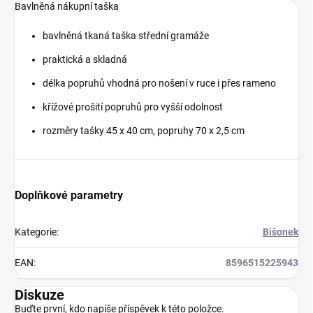
Bavlněná nákupní taška
bavlněná tkaná taška střední gramáže
praktická a skladná
délka popruhů vhodná pro nošení v ruce i přes rameno
křížové prošití popruhů pro vyšší odolnost
rozměry tašky 45 x 40 cm, popruhy 70 x 2,5 cm
Doplňkové parametry
Kategorie
:
Bišonek
EAN
:
8596515225943
Diskuze
Buďte první, kdo napíše příspěvek k této položce.