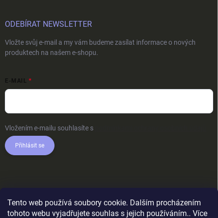
ODEBÍRAT NEWSLETTER
Vložte svůj e-mail a my vám budeme zasílat informace o nových
produktech na našem e-shopu.
E-MAIL
Vložením e-mailu souhlasíte s
podmínkami ochrany osobních údajů
Přihlásit se
Tento web používá soubory cookie. Dalším procházením
tohoto webu vyjadřujete souhlas s jejich používáním.. Více