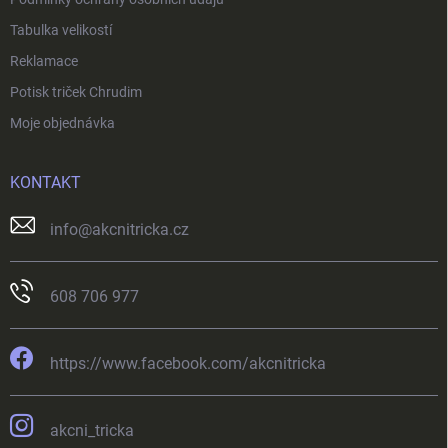
Tabulka velikostí
Reklamace
Potisk triček Chrudim
Moje objednávka
KONTAKT
info
@
akcnitricka.cz
608 706 977
https://www.facebook.com/akcnitricka
akcni_tricka