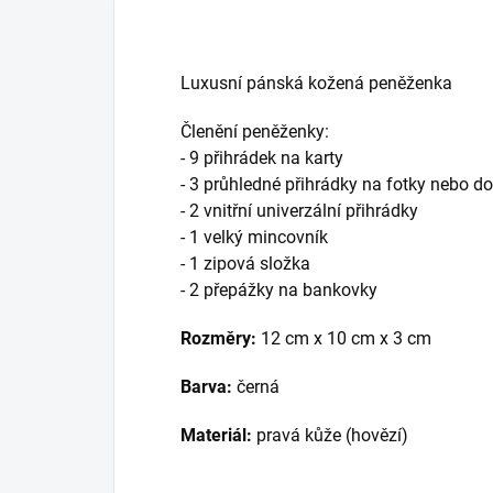
Luxusní pánská kožená peněženka
Členění peněženky:
- 9 přihrádek na karty
- 3 průhledné přihrádky na fotky nebo d
- 2 vnitřní univerzální přihrádky
- 1 velký mincovník
- 1 zipová složka
- 2 přepážky na bankovky
Rozměry:
12 cm x 10 cm x 3 cm
Barva:
černá
Materiál:
pravá kůže (hovězí)