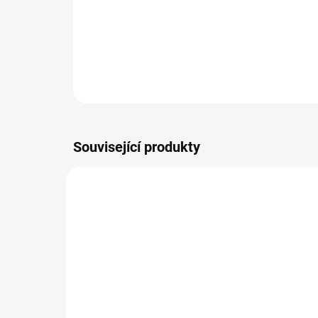
Související produkty
AKCE
12849