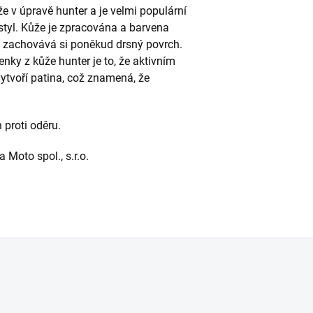
e v úpravě hunter a je velmi populární
ní styl. Kůže je zpracována a barvena
 zachovává si poněkud drsný povrch.
nky z kůže hunter je to, že aktivním
ytvoří patina, což znamená, že
 proti oděru.
Moto spol., s.r.o.