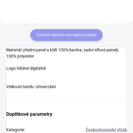
sobě nebo někomu...
Zobrazit všechny související produkty
Materiál
: přední panel a kšilt 100% bavlna, zadní síťové panely
100% polyester
Logo tištěné digitálně
Velikosti textilu
: Univerzální
Doplňkové parametry
Kategorie
:
Československý vlčák