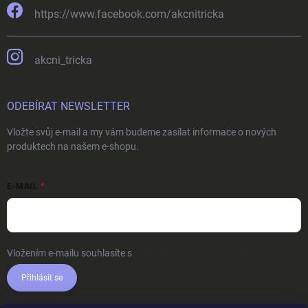
https://www.facebook.com/akcnitricka
akcni_tricka
ODEBÍRAT NEWSLETTER
Vložte svůj e-mail a my vám budeme zasílat informace o nových
produktech na našem e-shopu.
E-MAIL
Vložením e-mailu souhlasíte s
podmínkami ochrany osobních údajů
Přihlásit se