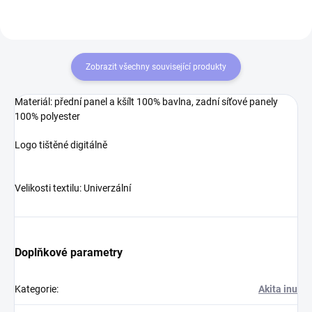
Zobrazit všechny související produkty
Materiál
: přední panel a kšílt 100% bavlna, zadní síťové panely
100% polyester
Logo tištěné digitálně
Velikosti textilu
: Univerzální
Doplňkové parametry
Kategorie
:
Akita inu