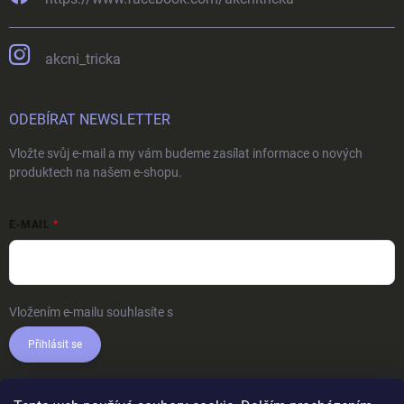
akcni_tricka
ODEBÍRAT NEWSLETTER
Vložte svůj e-mail a my vám budeme zasílat informace o nových
produktech na našem e-shopu.
E-MAIL
Vložením e-mailu souhlasíte s
podmínkami ochrany osobních údajů
Přihlásit se