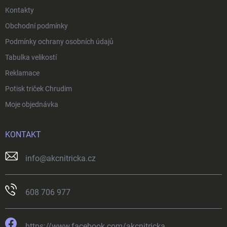
Kontakty
Obchodní podmínky
Podmínky ochrany osobních údajů
Tabulka velikostí
Reklamace
Potisk triček Chrudim
Moje objednávka
KONTAKT
info
@
akcnitricka.cz
608 706 977
https://www.facebook.com/akcnitricka