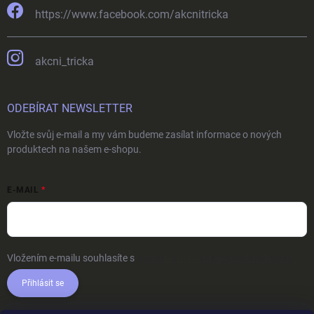
https://www.facebook.com/akcnitricka
akcni_tricka
ODEBÍRAT NEWSLETTER
Vložte svůj e-mail a my vám budeme zasílat informace o nových
produktech na našem e-shopu.
E-MAIL
Vložením e-mailu souhlasíte s
podmínkami ochrany osobních údajů
Přihlásit se