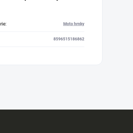
rie
:
Moto hrnky
8596515186862