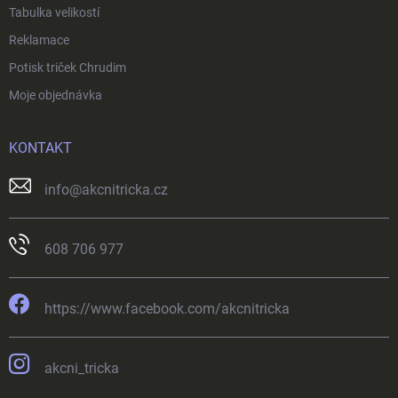
Tabulka velikostí
Reklamace
Potisk triček Chrudim
Moje objednávka
KONTAKT
info
@
akcnitricka.cz
608 706 977
https://www.facebook.com/akcnitricka
akcni_tricka