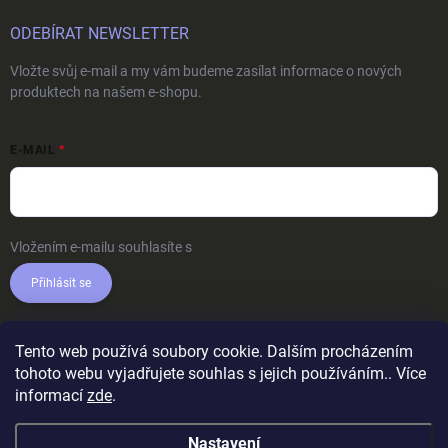
ODEBÍRAT NEWSLETTER
Vložte svůj e-mail a my vám budeme zasílat informace o nových
produktech na našem e-shopu.
E-MAIL
Vložením e-mailu souhlasíte s
podmínkami ochrany osobních údajů
Přihlásit se
Tento web používá soubory cookie. Dalším procházením
tohoto webu vyjadřujete souhlas s jejich používáním.. Více
informací
zde
.
Nastavení