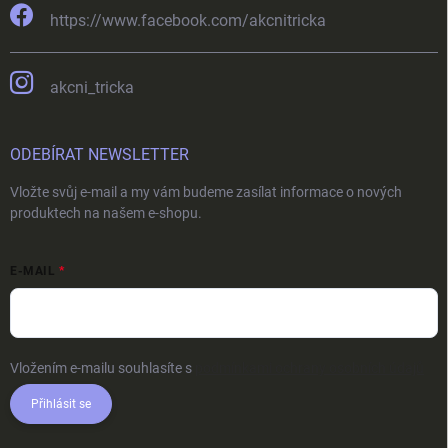
https://www.facebook.com/akcnitricka
akcni_tricka
ODEBÍRAT NEWSLETTER
Vložte svůj e-mail a my vám budeme zasílat informace o nových
produktech na našem e-shopu.
E-MAIL
Vložením e-mailu souhlasíte s
podmínkami ochrany osobních údajů
Přihlásit se