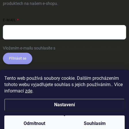
produktech na našem e-shopu.
E-MAIL
Vložením e-mailu souhlasíte s
podmínkami ochrany osobních údajů
Přihlásit se
Tento web používá soubory cookie. Dalším procházením
tohoto webu vyjadřujete souhlas s jejich používáním.. Více
informací
zde
.
Nastavení
Odmítnout
Souhlasím