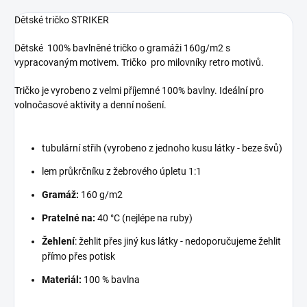
Dětské tričko STRIKER
Dětské 100% bavlněné tričko o gramáži 160g/m2 s
vypracovaným motivem. Tričko pro milovníky retro motivů.
Tričko je vyrobeno z velmi příjemné 100% bavlny. Ideální pro
volnočasové aktivity a denní nošení.
tubulární střih (vyrobeno z jednoho kusu látky - beze švů)
lem průkrčníku z žebrového úpletu 1:1
Gramáž:
160 g/m2
Pratelné na:
40 °C (nejlépe na ruby)
Žehlení
: žehlit přes jiný kus látky - nedoporučujeme žehlit
přímo přes potisk
Materiál:
100 % bavlna