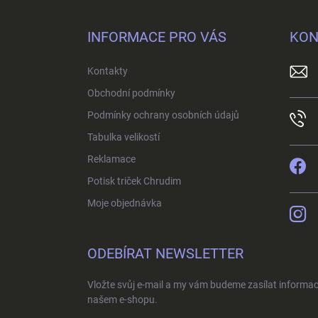
á
p
INFORMACE PRO VÁS
KON
a
t
Kontakty
í
Obchodní podmínky
Podmínky ochrany osobních údajů
Tabulka velikostí
Reklamace
Potisk triček Chrudim
Moje objednávka
ODEBÍRAT NEWSLETTER
Vložte svůj e-mail a my vám budeme zasílat informa
našem e-shopu.