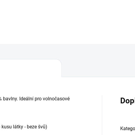
% bavlny. Ideální pro volnočasové
Dop
 kusu látky - beze švů)
Katego