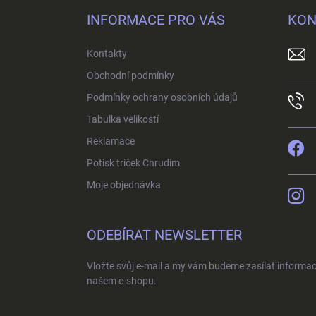
p
INFORMACE PRO VÁS
KON
a
t
Kontakty
í
Obchodní podmínky
Podmínky ochrany osobních údajů
Tabulka velikostí
Reklamace
Potisk triček Chrudim
Moje objednávka
ODEBÍRAT NEWSLETTER
Vložte svůj e-mail a my vám budeme zasílat informa
našem e-shopu.