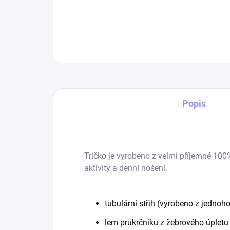
Popis
Tričko je vyrobeno z velmi příjemné 100
aktivity a denní nošení.
tubulární střih (vyrobeno z jednoho
lem průkrčníku z žebrového úpletu