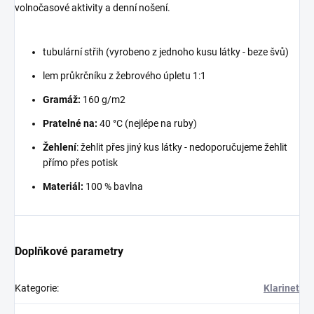
volnočasové aktivity a denní nošení.
tubulární střih (vyrobeno z jednoho kusu látky - beze švů)
lem průkrčníku z žebrového úpletu 1:1
Gramáž:
160 g/m2
Pratelné na:
40 °C (nejlépe na ruby)
Žehlení
: žehlit přes jiný kus látky - nedoporučujeme žehlit
přímo přes potisk
Materiál:
100 % bavlna
Doplňkové parametry
Kategorie
:
Klarinet