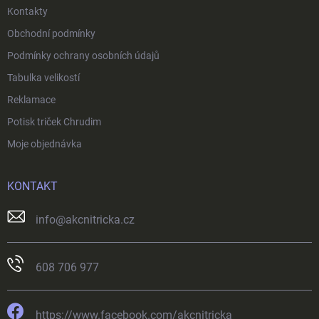
Kontakty
Obchodní podmínky
Podmínky ochrany osobních údajů
Tabulka velikostí
Reklamace
Potisk triček Chrudim
Moje objednávka
KONTAKT
info
@
akcnitricka.cz
608 706 977
https://www.facebook.com/akcnitricka